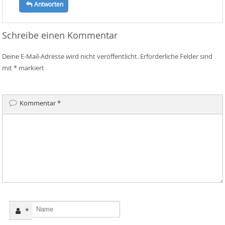
Antworten
Schreibe einen Kommentar
Deine E-Mail-Adresse wird nicht veröffentlicht.
Erforderliche Felder sind
mit
*
markiert
Kommentar
*
*