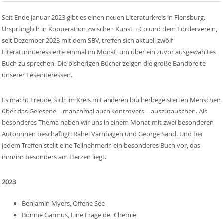
Seit Ende Januar 2023 gibt es einen neuen Literaturkreis in Flensburg.
Ursprünglich in Kooperation zwischen Kunst + Co und dem Förderverein,
seit Dezember 2023 mit dem SBV, treffen sich aktuell zwölf
Literaturinteressierte einmal im Monat, um über ein zuvor ausgewähltes
Buch zu sprechen. Die bisherigen Bücher zeigen die große Bandbreite
unserer Leseinteressen.
Es macht Freude, sich im Kreis mit anderen bücherbegeisterten Menschen
über das Gelesene – manchmal auch kontrovers – auszutauschen. Als
besonderes Thema haben wir uns in einem Monat mit zwei besonderen
Autorinnen beschäftigt: Rahel Varnhagen und George Sand. Und bei
jedem Treffen stellt eine Teilnehmerin ein besonderes Buch vor, das
ihm/ihr besonders am Herzen liegt.
2023
Benjamin Myers, Offene See
Bonnie Garmus, Eine Frage der Chemie