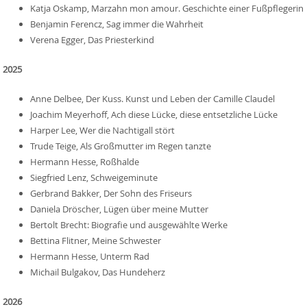
Katja Oskamp, Marzahn mon amour. Geschichte einer Fußpflegerin
Benjamin Ferencz, Sag immer die Wahrheit
Verena Egger, Das Priesterkind
2025
Anne Delbee, Der Kuss. Kunst und Leben der Camille Claudel
Joachim Meyerhoff, Ach diese Lücke, diese entsetzliche Lücke
Harper Lee, Wer die Nachtigall stört
Trude Teige, Als Großmutter im Regen tanzte
Hermann Hesse, Roßhalde
Siegfried Lenz, Schweigeminute
Gerbrand Bakker, Der Sohn des Friseurs
Daniela Dröscher, Lügen über meine Mutter
Bertolt Brecht: Biografie und ausgewählte Werke
Bettina Flitner, Meine Schwester
Hermann Hesse, Unterm Rad
Michail Bulgakov, Das Hundeherz
2026