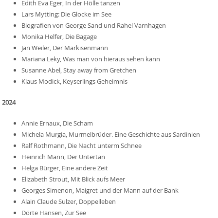
Edith Eva Eger, In der Hölle tanzen
Lars Mytting: Die Glocke im See
Biografien von George Sand und Rahel Varnhagen
Monika Helfer, Die Bagage
Jan Weiler, Der Markisenmann
Mariana Leky, Was man von hieraus sehen kann
Susanne Abel, Stay away from Gretchen
Klaus Modick, Keyserlings Geheimnis
2024
Annie Ernaux, Die Scham
Michela Murgia, Murmelbrüder. Eine Geschichte aus Sardinien
Ralf Rothmann, Die Nacht unterm Schnee
Heinrich Mann, Der Untertan
Helga Bürger, Eine andere Zeit
Elizabeth Strout, Mit Blick aufs Meer
Georges Simenon, Maigret und der Mann auf der Bank
Alain Claude Sulzer, Doppelleben
Dörte Hansen, Zur See