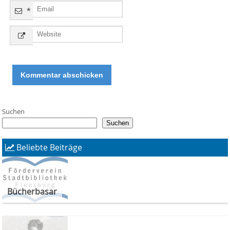
*
Suchen
Suchen
Beliebte Beiträge
Bücherbasar