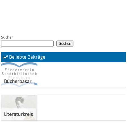
Suchen
Suchen
Beliebte Beiträge
Bücherbasar
Literaturkreis