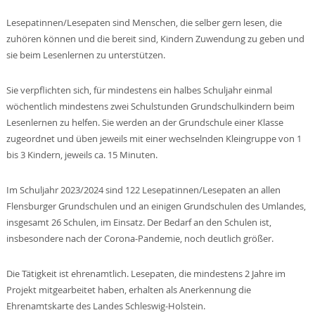
Lesepatinnen/Lesepaten sind Menschen, die selber gern lesen, die
zuhören können und die bereit sind, Kindern Zuwendung zu geben und
sie beim Lesenlernen zu unterstützen.
Sie verpflichten sich, für mindestens ein halbes Schuljahr einmal
wöchentlich mindestens zwei Schulstunden Grundschulkindern beim
Lesenlernen zu helfen. Sie werden an der Grundschule einer Klasse
zugeordnet und üben jeweils mit einer wechselnden Kleingruppe von 1
bis 3 Kindern, jeweils ca. 15 Minuten.
Im Schuljahr 2023/2024 sind 122 Lesepatinnen/Lesepaten an allen
Flensburger Grundschulen und an einigen Grundschulen des Umlandes,
insgesamt 26 Schulen, im Einsatz. Der Bedarf an den Schulen ist,
insbesondere nach der Corona-Pandemie, noch deutlich größer.
Die Tätigkeit ist ehrenamtlich. Lesepaten, die mindestens 2 Jahre im
Projekt mitgearbeitet haben, erhalten als Anerkennung die
Ehrenamtskarte des Landes Schleswig-Holstein.