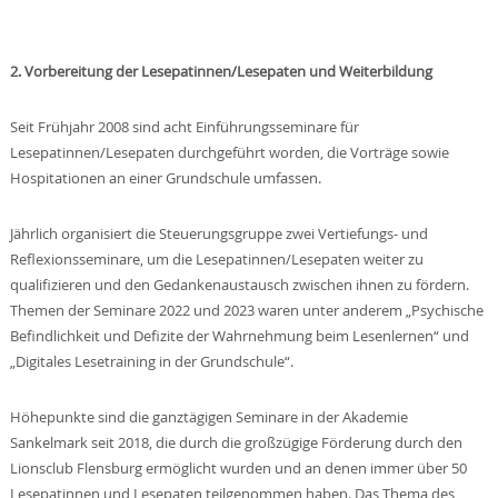
2. Vorbereitung der Lesepatinnen/Lesepaten und Weiterbildung
Seit Frühjahr 2008 sind acht Einführungsseminare für
Lesepatinnen/Lesepaten durchgeführt worden, die Vorträge sowie
Hospitationen an einer Grundschule umfassen.
Jährlich organisiert die Steuerungsgruppe zwei Vertiefungs- und
Reflexionsseminare, um die Lesepatinnen/Lesepaten weiter zu
qualifizieren und den Gedankenaustausch zwischen ihnen zu fördern.
Themen der Seminare 2022 und 2023 waren unter anderem „Psychische
Befindlichkeit und Defizite der Wahrnehmung beim Lesenlernen“ und
„Digitales Lesetraining in der Grundschule“.
Höhepunkte sind die ganztägigen Seminare in der Akademie
Sankelmark seit 2018, die durch die großzügige Förderung durch den
Lionsclub Flensburg ermöglicht wurden und an denen immer über 50
Lesepatinnen und Lesepaten teilgenommen haben. Das Thema des