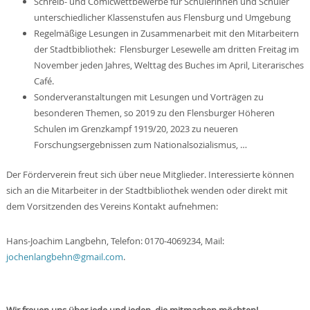
Schreib- und Comicwettbewerbe für Schülerinnen und Schüler
unterschiedlicher Klassenstufen aus Flensburg und Umgebung
Regelmäßige Lesungen in Zusammenarbeit mit den Mitarbeitern
der Stadtbibliothek: Flensburger Lesewelle am dritten Freitag im
November jeden Jahres, Welttag des Buches im April, Literarisches
Café.
Sonderveranstaltungen mit Lesungen und Vorträgen zu
besonderen Themen, so 2019 zu den Flensburger Höheren
Schulen im Grenzkampf 1919/20, 2023 zu neueren
Forschungsergebnissen zum Nationalsozialismus, …
Der Förderverein freut sich über neue Mitglieder. Interessierte können
sich an die Mitarbeiter in der Stadtbibliothek wenden oder direkt mit
dem Vorsitzenden des Vereins Kontakt aufnehmen:
Hans-Joachim Langbehn, Telefon: 0170-4069234, Mail:
jochenlangbehn@gmail.com
.
Wir freuen uns über jede und jeden, die mitmachen möchten!