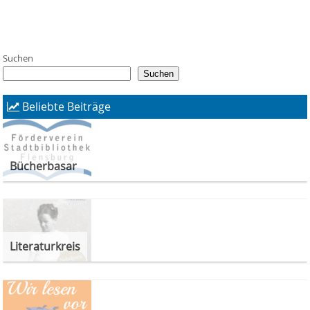
Suchen
Suchen
Beliebte Beiträge
Bücherbasar
Literaturkreis